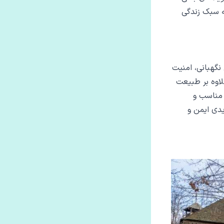
ه سبک زندگی
نگهبانی، امنیت
لاوه بر طبیعت
 مناسب و
یدی ایمن و