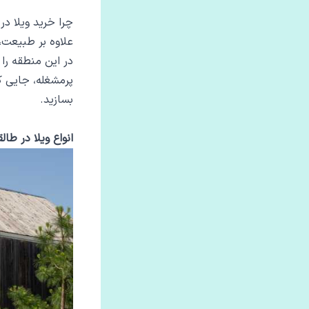
چرا خرید ویلا د
علاوه بر طبیعت،
در این منطقه را 
پرمشغله، جایی که
بسازید.
انواع ویلا در طال