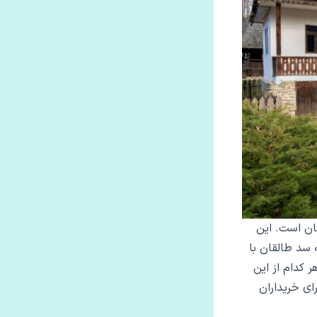
ان است. این
سد طالقان با
 کدام از این
رای خریداران