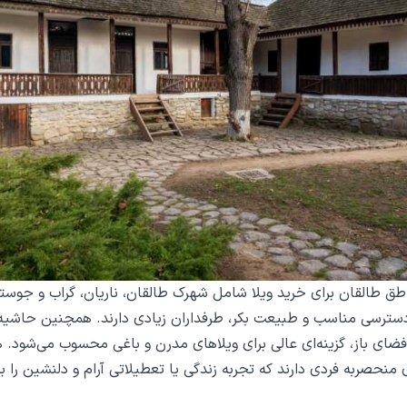
طق طالقان برای خرید ویلا شامل شهرک طالقان، ناریان، گراب و جوست
سترسی مناسب و طبیعت بکر، طرفداران زیادی دارند. همچنین حاشیه 
ضای باز، گزینه‌ای عالی برای ویلاهای مدرن و باغی محسوب می‌شود. هر
منحصربه ‌فردی دارند که تجربه زندگی یا تعطیلاتی آرام و دلنشین را ب