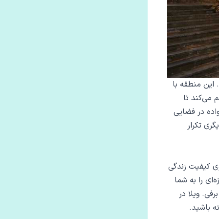
 این منطقه با
 می‌کند تا
واده در فضایی
ری تکرار
وی کیفیت زندگی
‌ای را به شما
رفی. ویلا در
ه باشید.