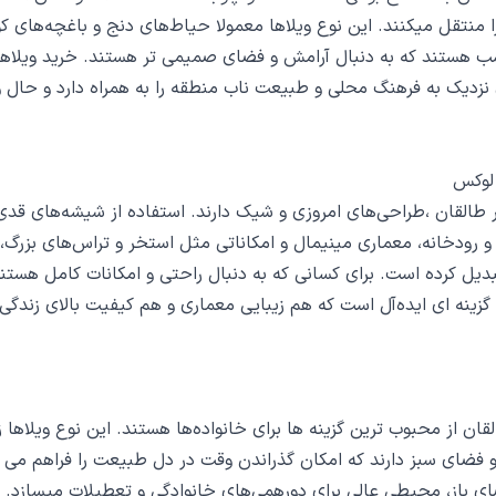
ا منتقل میکنند. این نوع ویلاها معمولا حیاط‌های دنج و باغچه‌های ک
ب هستند که به دنبال آرامش و فضای صمیمی ‌تر هستند. خرید ویلاه
ی نزدیک به فرهنگ محلی و طبیعت ناب منطقه را به همراه دارد و حال
 لوکس
 طالقان ،طراحی‌های امروزی و شیک دارند. استفاده از شیشه‌های قدی
 و رودخانه، معماری مینیمال و امکاناتی مثل استخر و تراس‌های بزرگ، ا
یل کرده است. برای کسانی که به دنبال راحتی و امکانات کامل هستند
گزینه‌ ای ایده‌آل است که هم زیبایی معماری و هم کیفیت بالای زندگی
قان از محبوب ‌ترین گزینه‌ ها برای خانواده‌ها هستند. این نوع ویلاها 
و فضای سبز دارند که امکان گذراندن وقت در دل طبیعت را فراهم می ‌
ی باز، محیطی عالی برای دورهمی‌های خانوادگی و تعطیلات میسازد. و