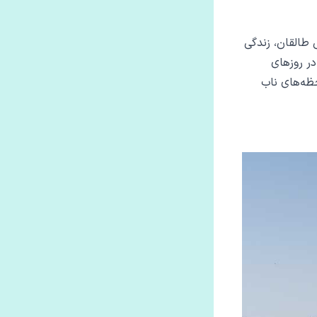
 طالقان، زندگی
در روزهای
حظه‌های ناب