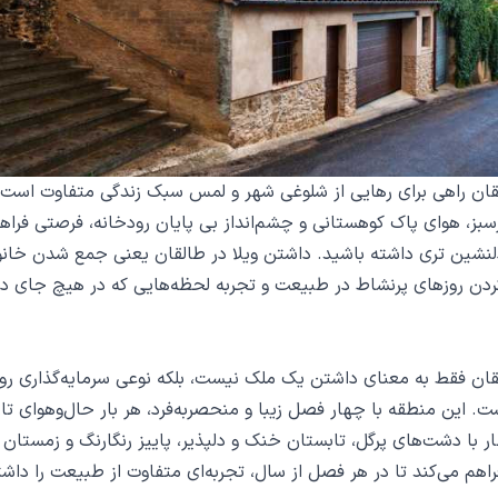
لقان راهی برای رهایی از شلوغی شهر و لمس سبک زندگی متفاوت است.
سبز، هوای پاک کوهستانی و چشم‌انداز بی ‌پایان رودخانه، فرصتی فراهم
 دلنشین ‌تری داشته باشید. داشتن ویلا در طالقان یعنی جمع شدن خان
ن روزهای پرنشاط در طبیعت و تجربه لحظه‌هایی که در هیچ جای دیگ
لقان فقط به معنای داشتن یک ملک نیست، بلکه نوعی سرمایه‌گذاری ر
 این منطقه با چهار فصل زیبا و منحصربه‌فرد، هر بار حال‌وهوای تازه
ر با دشت‌های پرگل، تابستان خنک و دلپذیر، پاییز رنگارنگ و زمستان ب
اهم می‌کند تا در هر فصل از سال، تجربه‌ای متفاوت از طبیعت را داشت