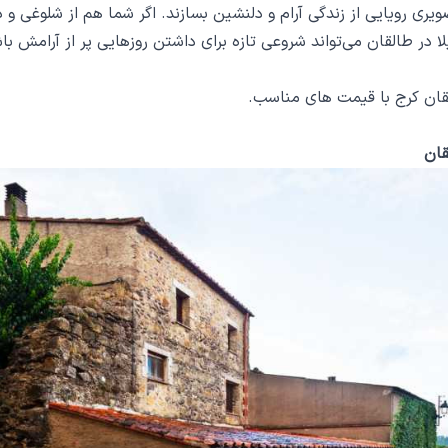
صویری رویایی از زندگی آرام و دلنشین بسازند. اگر شما هم از شلوغی 
لا در طالقان می‌تواند شروعی تازه برای داشتن روزهایی پر از آرامش با
لقان کرج با قیمت های مناسب.
قان