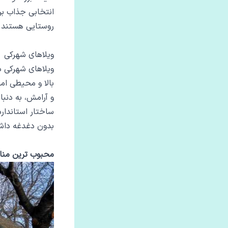
انتخابی جذاب بر
روستایی هستند.
ویلاهای شهرکی
ویلاهای شهرکی د
بالا و محیطی امن
و آرامش، به دنب
ساختار استاندارد
بدون دغدغه داشت
محبوب ‌ترین منا